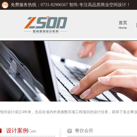
免费服务热线：0731-82906567 智尚-专注高品质商业空间设计！
首页
Home
智尚设计成立4年来，先后在省内外承接数百项工程项目的设计任务，获得了各企事
设计案例
餐饮会所
Case