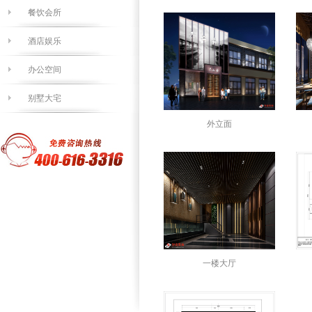
餐饮会所
酒店娱乐
办公空间
别墅大宅
外立面
一楼大厅