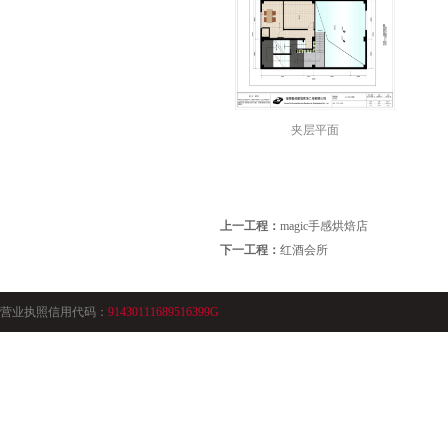
夹层平面
上一工程：
magic手感烘焙店
下一工程：
红酒会所
营业执照信用代码：
91430111689516399G